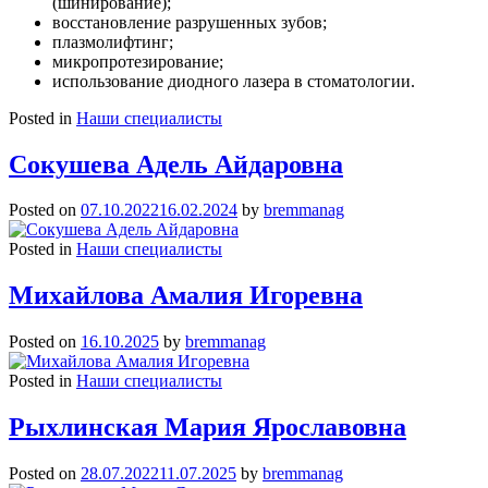
(шинирование);
восстановление разрушенных зубов;
плазмолифтинг;
микропротезирование;
использование диодного лазера в стоматологии.
Posted in
Наши специалисты
Сокушева Адель Айдаровна
Posted on
07.10.2022
16.02.2024
by
bremmanag
Posted in
Наши специалисты
Михайлова Амалия Игоревна
Posted on
16.10.2025
by
bremmanag
Posted in
Наши специалисты
Рыхлинская Мария Ярославовна
Posted on
28.07.2022
11.07.2025
by
bremmanag