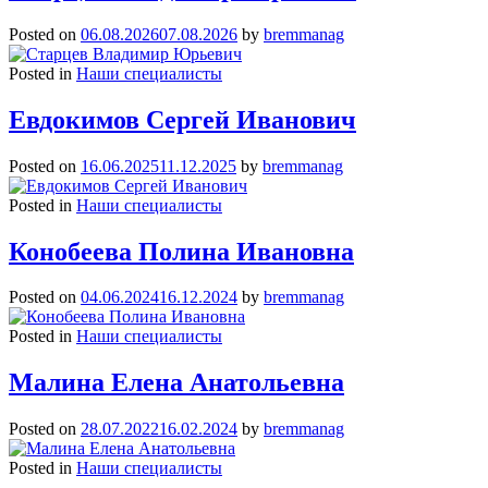
Posted on
06.08.2026
07.08.2026
by
bremmanag
Posted in
Наши специалисты
Евдокимов Сергей Иванович
Posted on
16.06.2025
11.12.2025
by
bremmanag
Posted in
Наши специалисты
Конобеева Полина Ивановна
Posted on
04.06.2024
16.12.2024
by
bremmanag
Posted in
Наши специалисты
Малина Елена Анатольевна
Posted on
28.07.2022
16.02.2024
by
bremmanag
Posted in
Наши специалисты