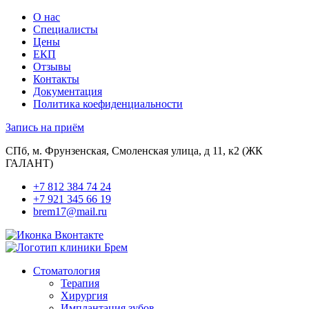
О нас
Специалисты
Цены
ЕКП
Отзывы
Контакты
Документация
Политика коефиденциальности
Запись на приём
СПб, м. Фрунзенская, Смоленская улица, д 11, к2 (ЖК
ГАЛАНТ)
+7 812 384 74 24
+7 921 345 66 19
brem17@mail.ru
Стоматология
Терапия
Хирургия
Имплантация зубов