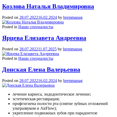
Козлова Наталья Владимировна
Posted on
28.07.2022
16.02.2024
by
bremmanag
Posted in
Наши специалисты
Ярцева Елизавета Андреевна
Posted on
28.07.2022
11.07.2025
by
bremmanag
Posted in
Наши специалисты
Донская Елена Валерьевна
Posted on
28.07.2022
16.02.2024
by
bremmanag
лечение кариеса, эндодонтическое лечение;
эстетическая реставрация;
профгигиена полости рта (снятие зубных отложений
ультразвуком и AirFlow);
укрепление подвижных зубов при парадонтозе