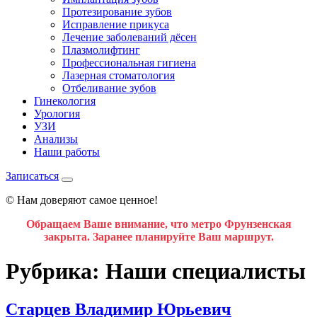
Протезирование зубов
Исправление прикуса
Лечение заболеваний дёсен
Плазмолифтинг
Профессиональная гигиена
Лазерная стоматология
Отбеливание зубов
Гинекология
Урология
УЗИ
Анализы
Наши работы
Записаться
© Нам доверяют самое ценное!
Обращаем Ваше внимание, что метро Фрунзенская
закрыта. Заранее планируйте Ваш маршрут.
Рубрика:
Наши специалисты
Старцев Владимир Юрьевич